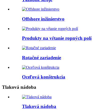
Offshore inžinierstvo
Produkty na vŕtanie ropných polí
Rotačné zariadenie
Oceľová konštrukcia
Tlaková nádoba
Tlaková nádoba