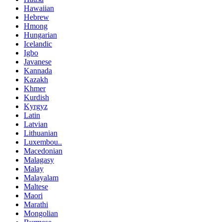
Hawaiian
Hebrew
Hmong
Hungarian
Icelandic
Igbo
Javanese
Kannada
Kazakh
Khmer
Kurdish
Kyrgyz
Latin
Latvian
Lithuanian
Luxembou..
Macedonian
Malagasy
Malay
Malayalam
Maltese
Maori
Marathi
Mongolian