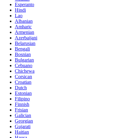
Esperanto
Hindi
Lao
Albanian
Amharic
Armenian
Azerbaijani
Belarusian
Bengali
Bosnian
Bulgarian
Cebuano
Chichewa
Corsican
Croatian
Dutch
Estonian
Filipino
Finnish
Frisian
Galician
Georgian
Gujarati
Haitian
Hausa