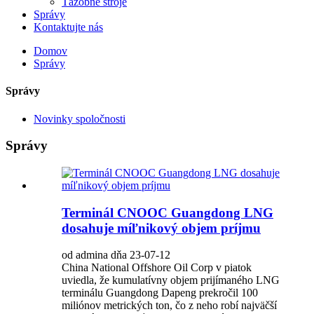
Ťažobné stroje
Správy
Kontaktujte nás
Domov
Správy
Správy
Novinky spoločnosti
Správy
Terminál CNOOC Guangdong LNG
dosahuje míľnikový objem príjmu
od admina dňa 23-07-12
China National Offshore Oil Corp v piatok
uviedla, že kumulatívny objem prijímaného LNG
terminálu Guangdong Dapeng prekročil 100
miliónov metrických ton, čo z neho robí najväčší