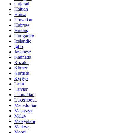
Gujarati
Haitian
Hausa
Hawaiian
Hebrew
Hmong
Hungarian
Icelandic
Igbo
Javanese
Kannada
Kazakh
Khmer
Kurdish
Kyrgyz
Latin
Latvian
Lithuanian
Luxembou..
Macedonian
Malagasy
Malay
Malayalam
Maltese
Maori