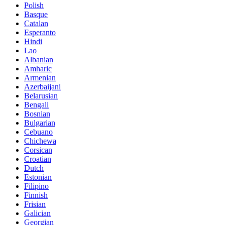
Polish
Basque
Catalan
Esperanto
Hindi
Lao
Albanian
Amharic
Armenian
Azerbaijani
Belarusian
Bengali
Bosnian
Bulgarian
Cebuano
Chichewa
Corsican
Croatian
Dutch
Estonian
Filipino
Finnish
Frisian
Galician
Georgian