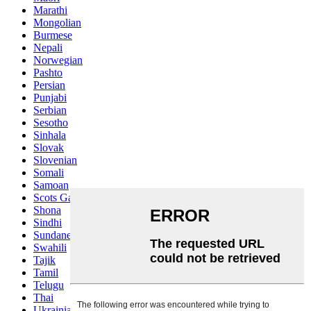
Marathi
Mongolian
Burmese
Nepali
Norwegian
Pashto
Persian
Punjabi
Serbian
Sesotho
Sinhala
Slovak
Slovenian
Somali
Samoan
Scots Gaelic
Shona
Sindhi
Sundanese
Swahili
Tajik
Tamil
Telugu
Thai
Ukrainian