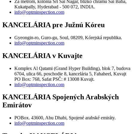
Za metrom, kolónia Sri Sai Nagar, blízko chrámu Sai Baba,
Kukatpally, Hyderabad - 500 072, INDIA.
info@optminspection.com
KANCELÁRIA pre Južnú Kóreu
Gyeongin-ro, Guro-gu, Soul, 08209, Kórejská republika.
info@optminspection.com
KANCELÁRIA v Kuvajte
Komplex Al Qatami (Grand Hyper Building), blok 7, budova
6704, ulica 66, poschodie 8, kancelária 5, Fahaheel, Kuvajt
PO Box: 768, Safat PSČ: # 13008 Kuvajt.
info@optminspection.com
KANCELÁRIA Spojených Arabských
Emirátov
POBox. 43600, Abu Dhabi, Spojené arabské emiráty.
info@optminspection.com