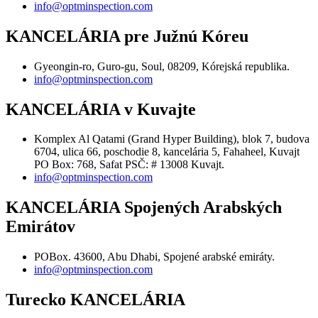
info@optminspection.com
KANCELÁRIA pre Južnú Kóreu
Gyeongin-ro, Guro-gu, Soul, 08209, Kórejská republika.
info@optminspection.com
KANCELÁRIA v Kuvajte
Komplex Al Qatami (Grand Hyper Building), blok 7, budova
6704, ulica 66, poschodie 8, kancelária 5, Fahaheel, Kuvajt
PO Box: 768, Safat PSČ: # 13008 Kuvajt.
info@optminspection.com
KANCELÁRIA Spojených Arabských
Emirátov
POBox. 43600, Abu Dhabi, Spojené arabské emiráty.
info@optminspection.com
Turecko KANCELÁRIA