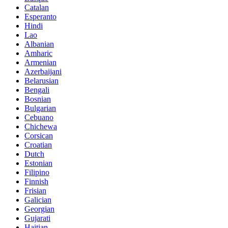
Catalan
Esperanto
Hindi
Lao
Albanian
Amharic
Armenian
Azerbaijani
Belarusian
Bengali
Bosnian
Bulgarian
Cebuano
Chichewa
Corsican
Croatian
Dutch
Estonian
Filipino
Finnish
Frisian
Galician
Georgian
Gujarati
Haitian