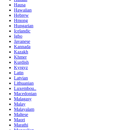
Hausa
Hawaiian
Hebrew
Hmong
Hungarian
Icelandic
Igbo
Javanese
Kannada
Kazakh
Khmer
Kurdish
Kyrgyz
Latin
Latvian
Lithuanian
Luxembou..
Macedonian
Malagasy
Malay
Malayalam
Maltese
Maori
Marathi