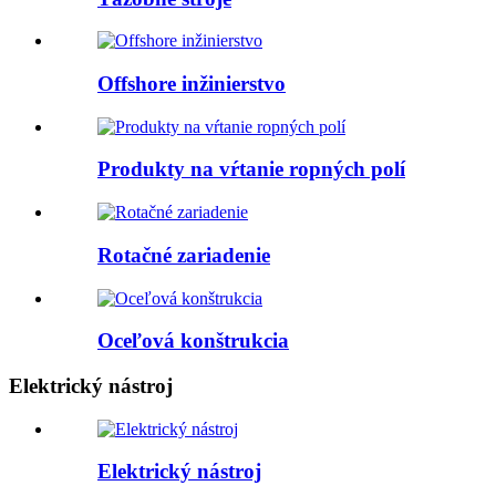
Offshore inžinierstvo
Produkty na vŕtanie ropných polí
Rotačné zariadenie
Oceľová konštrukcia
Elektrický nástroj
Elektrický nástroj