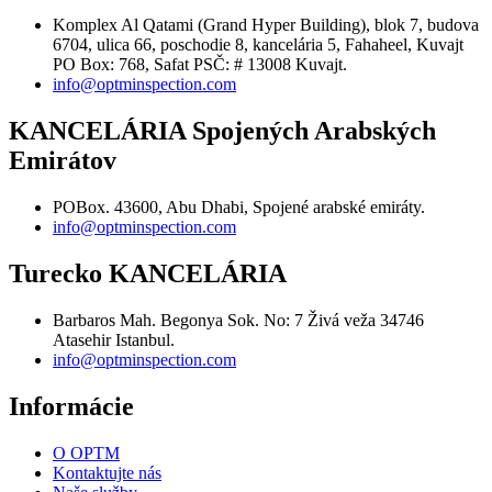
Komplex Al Qatami (Grand Hyper Building), blok 7, budova
6704, ulica 66, poschodie 8, kancelária 5, Fahaheel, Kuvajt
PO Box: 768, Safat PSČ: # 13008 Kuvajt.
info@optminspection.com
KANCELÁRIA Spojených Arabských
Emirátov
POBox. 43600, Abu Dhabi, Spojené arabské emiráty.
info@optminspection.com
Turecko KANCELÁRIA
Barbaros Mah. Begonya Sok. No: 7 Živá veža 34746
Atasehir Istanbul.
info@optminspection.com
Informácie
O OPTM
Kontaktujte nás