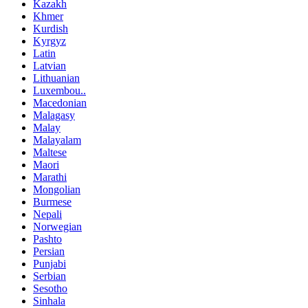
Kazakh
Khmer
Kurdish
Kyrgyz
Latin
Latvian
Lithuanian
Luxembou..
Macedonian
Malagasy
Malay
Malayalam
Maltese
Maori
Marathi
Mongolian
Burmese
Nepali
Norwegian
Pashto
Persian
Punjabi
Serbian
Sesotho
Sinhala