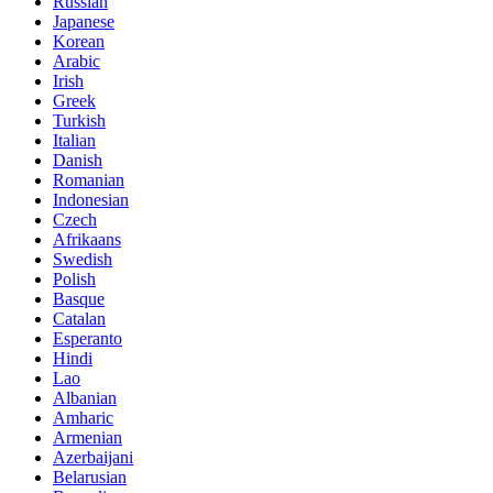
Russian
Japanese
Korean
Arabic
Irish
Greek
Turkish
Italian
Danish
Romanian
Indonesian
Czech
Afrikaans
Swedish
Polish
Basque
Catalan
Esperanto
Hindi
Lao
Albanian
Amharic
Armenian
Azerbaijani
Belarusian